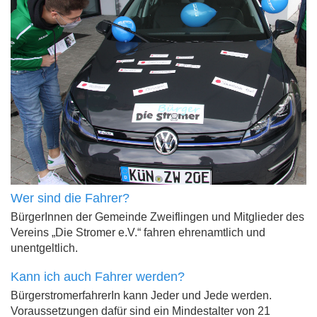
Wer sind die Fahrer?
BürgerInnen der Gemeinde Zweiflingen und Mitglieder des
Vereins „Die Stromer e.V.“ fahren ehrenamtlich und
unentgeltlich.
Kann ich auch Fahrer werden?
BürgerstromerfahrerIn kann Jeder und Jede werden.
Voraussetzungen dafür sind ein Mindestalter von 21