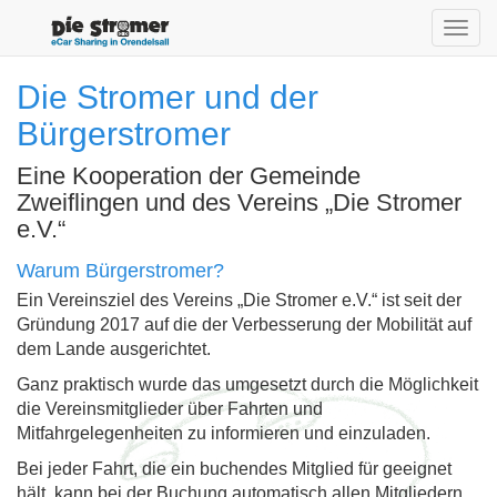
Toggl
navig
Die Stromer und der
Bürgerstromer
Eine Kooperation der Gemeinde
Zweiflingen und des Vereins „Die Stromer
e.V.“
Warum Bürgerstromer?
Ein Vereinsziel des Vereins „Die Stromer e.V.“ ist seit der
Gründung 2017 auf die der Verbesserung der Mobilität auf
dem Lande ausgerichtet.
Ganz praktisch wurde das umgesetzt durch die Möglichkeit
die Vereinsmitglieder über Fahrten und
Mitfahrgelegenheiten zu informieren und einzuladen.
Bei jeder Fahrt, die ein buchendes Mitglied für geeignet
hält, kann bei der Buchung automatisch allen Mitgliedern,