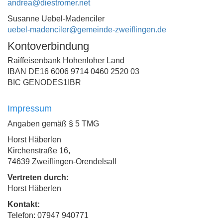
andrea@diestromer.net
Susanne Uebel-Madenciler
uebel-madenciler@gemeinde-zweiflingen.de
Kontoverbindung
Raiffeisenbank Hohenloher Land
IBAN DE16 6006 9714 0460 2520 03
BIC GENODES1IBR
Impressum
Angaben gemäß § 5 TMG
Horst Häberlen
Kirchenstraße 16,
74639 Zweiflingen-Orendelsall
Vertreten durch:
Horst Häberlen
Kontakt:
Telefon: 07947 940771