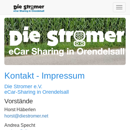
Toggl
navig
Kontakt - Impressum
Die Stromer e.V.
eCar-Sharing in Orendelsall
Vorstände
Horst Häberlen
horst@diestromer.net
Andrea Specht