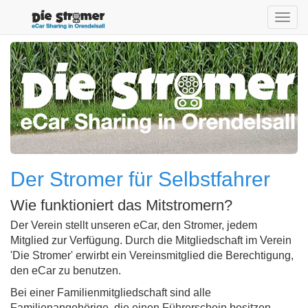
Toggl
navig
Der Stromer für Selbstfahrer
Wie funktioniert das Mitstromern?
Der Verein stellt unseren eCar, den Stromer, jedem
Mitglied zur Verfügung. Durch die Mitgliedschaft im Verein
'Die Stromer' erwirbt ein Vereinsmitglied die Berechtigung,
den eCar zu benutzen.
Bei einer Familienmitgliedschaft sind alle
Familienangehörige, die einen Führerschein besitzen,